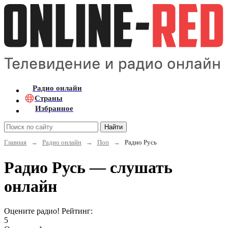
Радио онлайн
Страны
Избранное
Найти
Главная
→
Радио онлайн
→
Поп
→
Радио Русь
Радио Русь — слушать
онлайн
Оцените радио! Рейтинг:
5