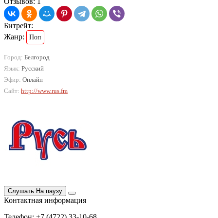
Отзывов: 1
Битрейт:
Жанр:
Поп
Город:
Белгород
Язык:
Русский
Эфир:
Онлайн
Сайт:
http://www.rus.fm
Слушать
На паузу
Контактная информация
Телефон: +7 (4722) 33-10-68