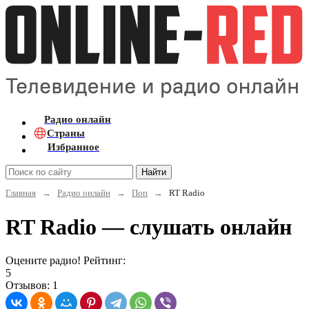
Радио онлайн
Страны
Избранное
Найти
Главная
→
Радио онлайн
→
Поп
→
RT Radio
RT Radio — слушать онлайн
Оцените радио! Рейтинг:
5
Отзывов: 1