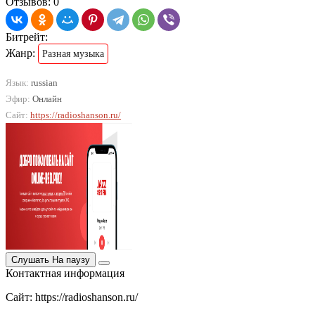
Отзывов: 0
Битрейт:
Жанр:
Разная музыка
Язык:
russian
Эфир:
Онлайн
Сайт:
https://radioshanson.ru/
Слушать
На паузу
Контактная информация
Сайт: https://radioshanson.ru/