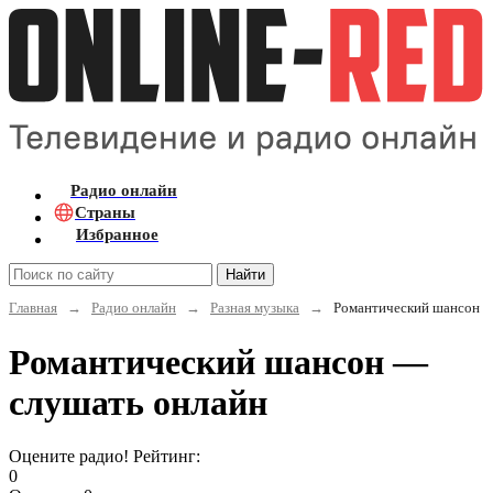
Радио онлайн
Страны
Избранное
Найти
Главная
→
Радио онлайн
→
Разная музыка
→
Романтический шансон
Романтический шансон —
слушать онлайн
Оцените радио! Рейтинг:
0