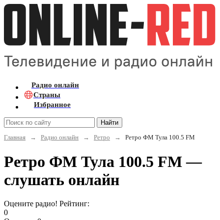
Радио онлайн
Страны
Избранное
Найти
Главная
→
Радио онлайн
→
Ретро
→
Ретро ФМ Тула 100.5 FM
Ретро ФМ Тула 100.5 FM —
слушать онлайн
Оцените радио! Рейтинг:
0