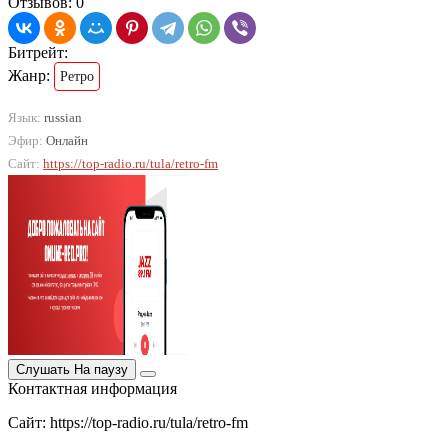
Отзывов: 0
Битрейт:
Жанр:
Ретро
Язык:
russian
Эфир:
Онлайн
Сайт:
https://top-radio.ru/tula/retro-fm
Слушать
На паузу
Контактная информация
Сайт: https://top-radio.ru/tula/retro-fm