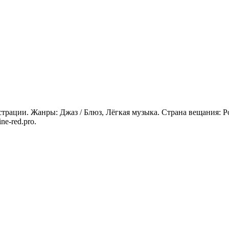
трации. Жанры: Джаз / Блюз, Лёгкая музыка. Страна вещания: Ро
e-red.pro.