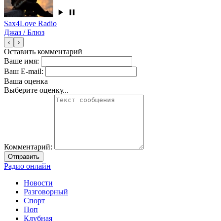
Sax4Love Radio
Джаз / Блюз
‹
›
Оставить комментарий
Ваше имя:
Ваш E-mail:
Ваша оценка
Выберите оценку...
Комментарий:
Отправить
Радио онлайн
Новости
Разговорный
Спорт
Поп
Клубная