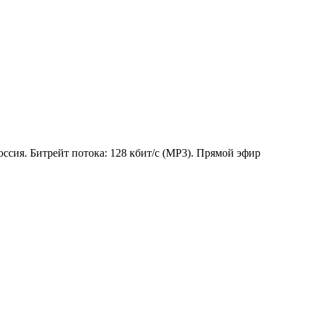
ссия. Битрейт потока: 128 кбит/с (MP3). Прямой эфир