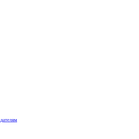
дателям