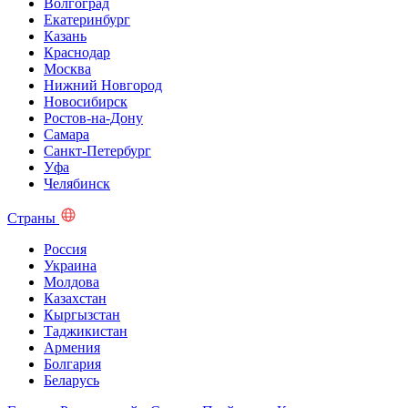
Волгоград
Екатеринбург
Казань
Краснодар
Москва
Нижний Новгород
Новосибирск
Ростов-на-Дону
Самара
Санкт-Петербург
Уфа
Челябинск
Страны
Россия
Украина
Молдова
Казахстан
Кыргызстан
Таджикистан
Армения
Болгария
Беларусь