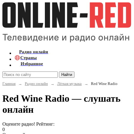
Радио онлайн
Страны
Избранное
Найти
Главная
→
Радио онлайн
→
Лёгкая музыка
→
Red Wine Radio
Red Wine Radio — слушать
онлайн
Оцените радио! Рейтинг:
0