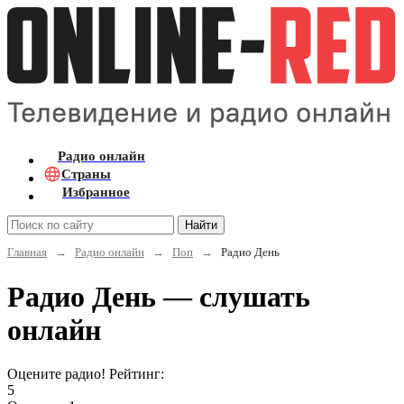
Радио онлайн
Страны
Избранное
Найти
Главная
→
Радио онлайн
→
Поп
→
Радио День
Радио День — слушать
онлайн
Оцените радио! Рейтинг:
5