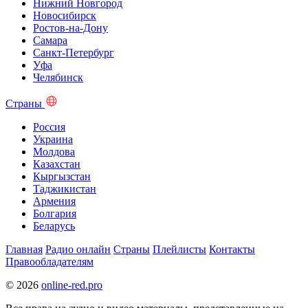
Нижний Новгород
Новосибирск
Ростов-на-Дону
Самара
Санкт-Петербург
Уфа
Челябинск
Страны
Россия
Украина
Молдова
Казахстан
Кыргызстан
Таджикистан
Армения
Болгария
Беларусь
Главная
Радио онлайн
Страны
Плейлисты
Контакты
Правообладателям
© 2026
online-red.pro