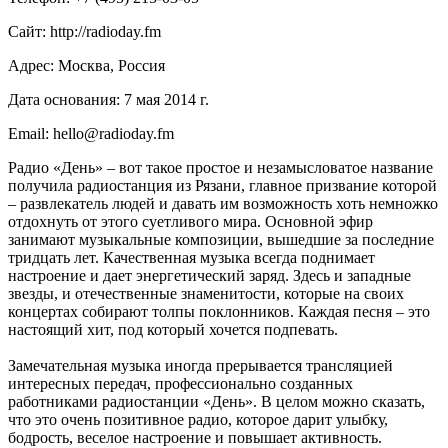
Сайт: http://radioday.fm
Адрес: Москва, Россия
Дата основания: 7 мая 2014 г.
Email: hello@radioday.fm
Радио «День» – вот такое простое и незамысловатое название
получила радиостанция из Рязани, главное призвание которой
– развлекатель людей и давать им возможность хоть немножко
отдохнуть от этого суетливого мира. Основной эфир
занимают музыкальные композиции, вышедшие за последние
тридцать лет. Качественная музыка всегда поднимает
настроение и дает энергетический заряд. Здесь и западные
звезды, и отечественные знаменитости, которые на своих
концертах собирают толпы поклонников. Каждая песня – это
настоящий хит, под который хочется подпевать.
Замечательная музыка иногда прерывается трансляцией
интересных передач, профессионально созданных
работниками радиостанции «День». В целом можно сказать,
что это очень позитивное радио, которое дарит улыбку,
бодрость, веселое настроение и повышает активность.