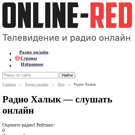
Радио онлайн
Страны
Избранное
Найти
Главная
→
Радио онлайн
→
Поп
→
Радио Халык
Радио Халык — слушать
онлайн
Оцените радио! Рейтинг:
0