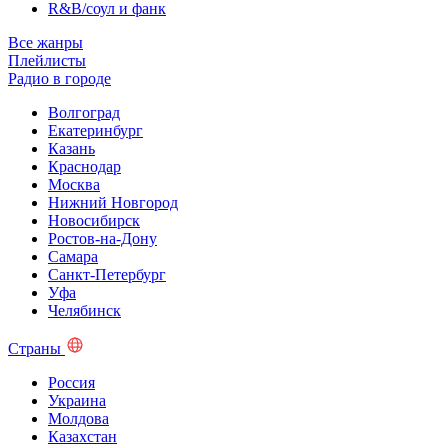
R&B/cоул и фанк
Все жанры
Плейлисты
Радио в городе
Волгоград
Екатеринбург
Казань
Краснодар
Москва
Нижний Новгород
Новосибирск
Ростов-на-Дону
Самара
Санкт-Петербург
Уфа
Челябинск
Страны
Россия
Украина
Молдова
Казахстан