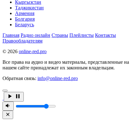
Кыргызстан
Таджикистан
Армения
Болгария
Беларусь
Главная
Радио онлайн
Страны
Плейлисты
Контакты
Правообладателям
© 2026
online-red.pro
Все права на аудио и видео материалы, представленные на
нашем сайте принадлежат их законным владельцам.
Обратная связь:
info@online-red.pro