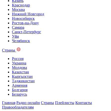
Казань
Краснодар
Москва
Нижний Новгород
Новосибирск
Ростов-на-Дону
Самара
Санкт-Петербург
Уфа
Челябинск
Страны
Россия
Украина
Молдова
Казахстан
Кыргызстан
Таджикистан
Армения
Болгария
Беларусь
Главная
Радио онлайн
Страны
Плейлисты
Контакты
Правообладателям