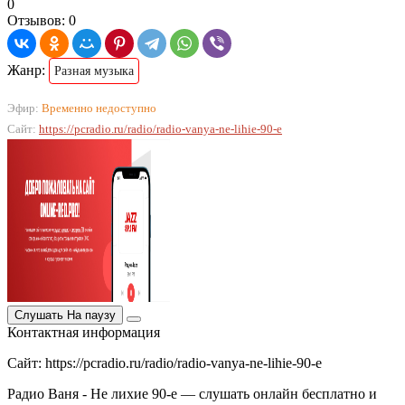
0
Отзывов: 0
Жанр:
Разная музыка
Эфир:
Временно недоступно
Сайт:
https://pcradio.ru/radio/radio-vanya-ne-lihie-90-e
Слушать
На паузу
Контактная информация
Сайт: https://pcradio.ru/radio/radio-vanya-ne-lihie-90-e
Радио Ваня - Не лихие 90-е — слушать онлайн бесплатно и