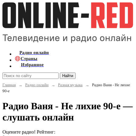
Радио онлайн
Страны
Избранное
Найти
Главная
→
Радио онлайн
→
Разная музыка
→
Радио Ваня - Не лихие
90-е
Радио Ваня - Не лихие 90-е —
слушать онлайн
Оцените радио! Рейтинг: