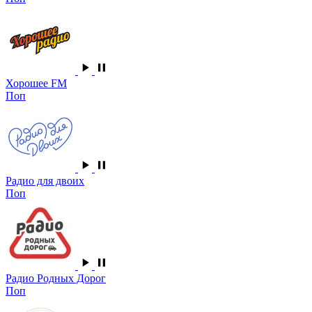
Хорошее FM
Поп
Радио для двоих
Поп
Радио Родных Дорог
Поп