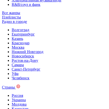
Альтернативная музыка/инди
R&B/cоул и фанк
Все жанры
Плейлисты
Радио в городе
Волгоград
Екатеринбург
Казань
Краснодар
Москва
Нижний Новгород
Новосибирск
Ростов-на-Дону
Самара
Санкт-Петербург
Уфа
Челябинск
Страны
Россия
Украина
Молдова
Казахстан