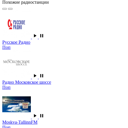
Похожие радиостанции
Русское Радио
Поп
Радио Московское шоссе
Поп
Moskva-TallinnFM
Поп