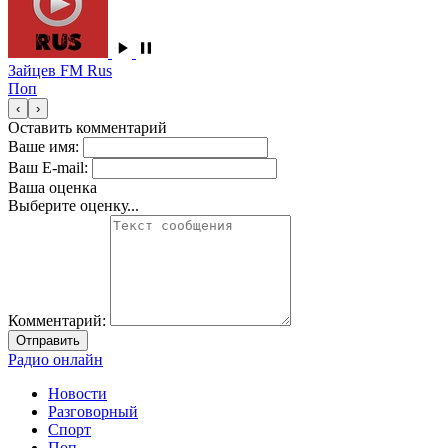
Зайцев FM Rus
Поп
‹
›
Оставить комментарий
Ваше имя:
Ваш E-mail:
Ваша оценка
Выберите оценку...
Комментарий:
Отправить
Радио онлайн
Новости
Разговорный
Спорт
Поп