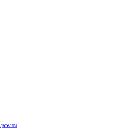
дателям