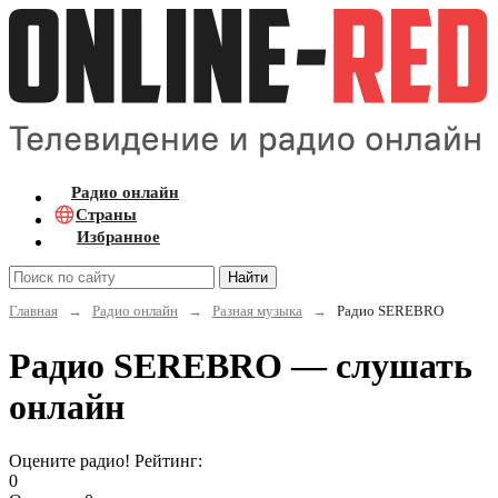
Радио онлайн
Страны
Избранное
Найти
Главная
→
Радио онлайн
→
Разная музыка
→
Радио SEREBRO
Радио SEREBRO — слушать
онлайн
Оцените радио! Рейтинг:
0