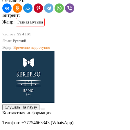
Отзывов: 0
Битрейт:
Жанр:
Разная музыка
Частота:
99.4 FM
Язык:
Русский
Эфир:
Временно недоступно
Слушать
На паузу
Контактная информация
Телефон: +77754663343 (WhatsApp)