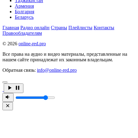
Таджикистан
Армения
Болгария
Беларусь
Главная
Радио онлайн
Страны
Плейлисты
Контакты
Правообладателям
© 2026
online-red.pro
Все права на аудио и видео материалы, представленные на
нашем сайте принадлежат их законным владельцам.
Обратная связь:
info@online-red.pro