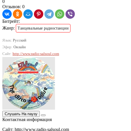
0
Отзывов: 0
Битрейт:
Жанр:
Танцевальные радиостанции
Язык:
Русский
Эфир:
Онлайн
Сайт:
http://www.radio-salsoul.com
Слушать
На паузу
Контактная информация
Сайт: http://www.radio-salsoul.com