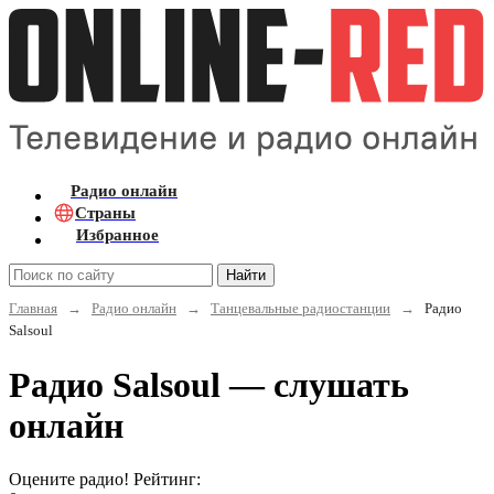
Радио онлайн
Страны
Избранное
Найти
Главная
→
Радио онлайн
→
Танцевальные радиостанции
→
Радио
Salsoul
Радио Salsoul — слушать
онлайн
Оцените радио! Рейтинг: