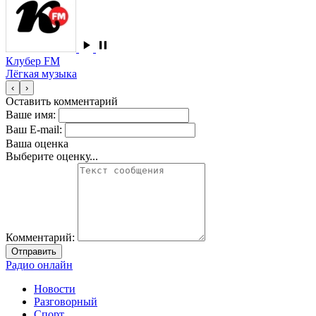
Клубер FM
Лёгкая музыка
‹
›
Оставить комментарий
Ваше имя:
Ваш E-mail:
Ваша оценка
Выберите оценку...
Комментарий:
Отправить
Радио онлайн
Новости
Разговорный
Спорт