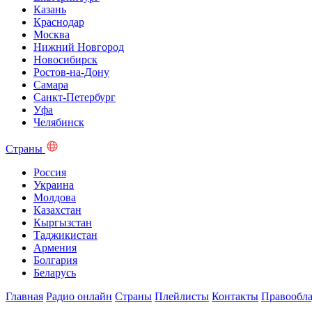
Казань
Краснодар
Москва
Нижний Новгород
Новосибирск
Ростов-на-Дону
Самара
Санкт-Петербург
Уфа
Челябинск
Страны
Россия
Украина
Молдова
Казахстан
Кыргызстан
Таджикистан
Армения
Болгария
Беларусь
Главная
Радио онлайн
Страны
Плейлисты
Контакты
Правообла