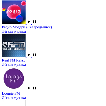
Радио Модерн (Северодвинск)
Лёгкая музыка
Real FM Relax
Лёгкая музыка
Lounge FM
Лёгкая музыка