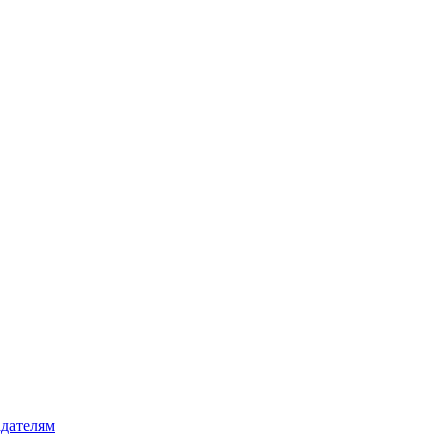
дателям