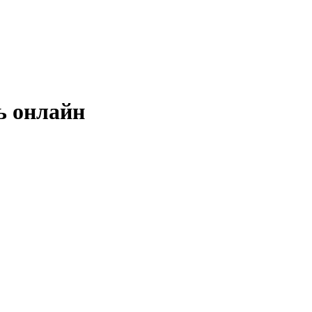
ь онлайн