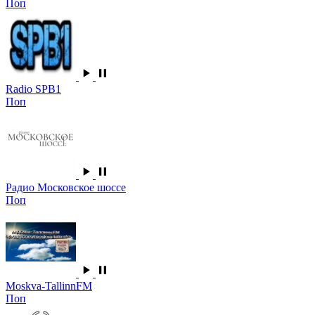
Поп
Radio SPB1
Поп
Радио Московское шоссе
Поп
Moskva-TallinnFM
Поп