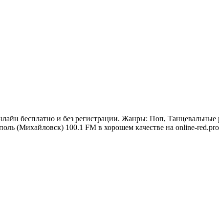
лайн бесплатно и без регистрации. Жанры: Поп, Танцевальные р
ль (Михайловск) 100.1 FM в хорошем качестве на online-red.pro