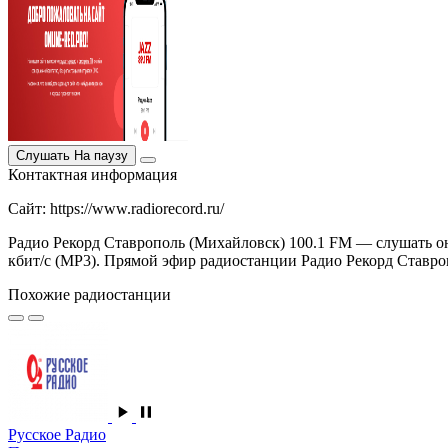
Слушать
На паузу
Контактная информация
Сайт: https://www.radiorecord.ru/
Радио Рекорд Ставрополь (Михайловск) 100.1 FM — слушать он
кбит/с (MP3). Прямой эфир радиостанции Радио Рекорд Ставропо
Похожие радиостанции
Русское Радио