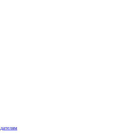
дателям