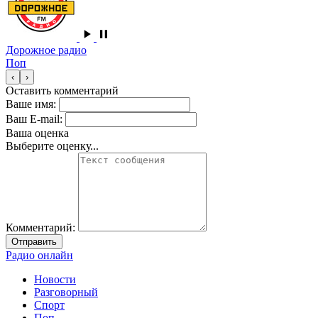
Дорожное радио
Поп
‹
›
Оставить комментарий
Ваше имя:
Ваш E-mail:
Ваша оценка
Выберите оценку...
Комментарий:
Отправить
Радио онлайн
Новости
Разговорный
Спорт
Поп