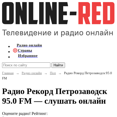
Радио онлайн
Страны
Избранное
Найти
Главная
→
Радио онлайн
→
Поп
→
Радио Рекорд Петрозаводск 95.0
FM
Радио Рекорд Петрозаводск
95.0 FM — слушать онлайн
Оцените радио! Рейтинг: