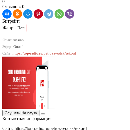
0
Отзывов: 0
Битрейт:
Жанр:
Поп
Язык:
russian
Эфир:
Онлайн
Сайт:
https://top-radio.ru/petrozavodsk/rekord
Слушать
На паузу
Контактная информация
Сайт: https://top-radio.ru/petrozavodsk/rekord