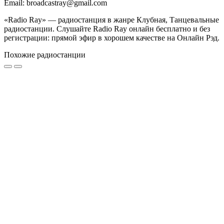
Email: broadcastray@gmail.com
«Radio Ray» — радиостанция в жанре Клубная, Танцевальные
радиостанции. Слушайте Radio Ray онлайн бесплатно и без
регистрации: прямой эфир в хорошем качестве на Онлайн Рэд.
Похожие радиостанции