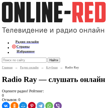
Радио онлайн
Страны
Избранное
Найти
Главная
→
Радио онлайн
→
Клубная
→
Radio Ray
Radio Ray — слушать онлайн
Оцените радио! Рейтинг:
0
Отзывов: 0