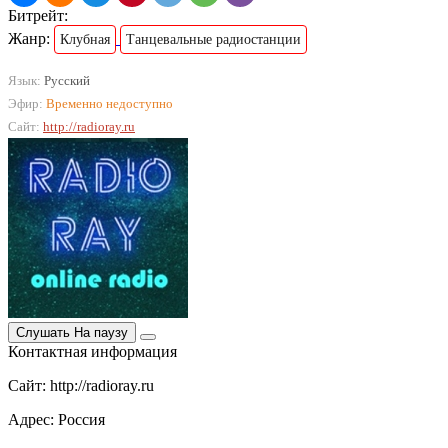
Битрейт:
Жанр:
Клубная
Танцевальные радиостанции
Язык:
Русский
Эфир:
Временно недоступно
Сайт:
http://radioray.ru
Слушать
На паузу
Контактная информация
Сайт: http://radioray.ru
Адрес: Россия