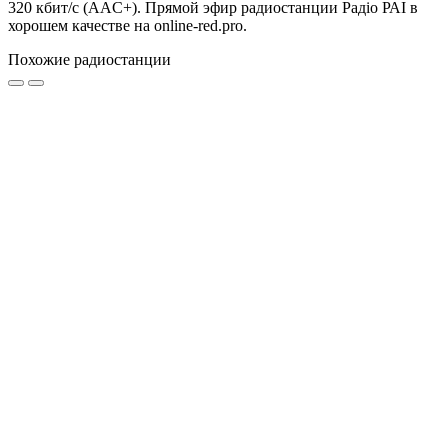
320 кбит/с (AAC+). Прямой эфир радиостанции Радіо РАІ в
хорошем качестве на online-red.pro.
Похожие радиостанции