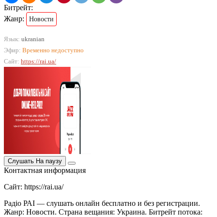
Битрейт:
Жанр:
Новости
Язык:
ukranian
Эфир:
Временно недоступно
Сайт:
https://rai.ua/
Слушать
На паузу
Контактная информация
Сайт: https://rai.ua/
Радіо РАІ — слушать онлайн бесплатно и без регистрации.
Жанр: Новости. Страна вещания: Украина. Битрейт потока: