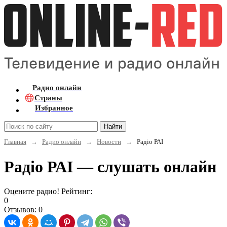
Радио онлайн
Страны
Избранное
Найти
Главная
→
Радио онлайн
→
Новости
→
Радіо РАІ
Радіо РАІ — слушать онлайн
Оцените радио! Рейтинг:
0
Отзывов: 0