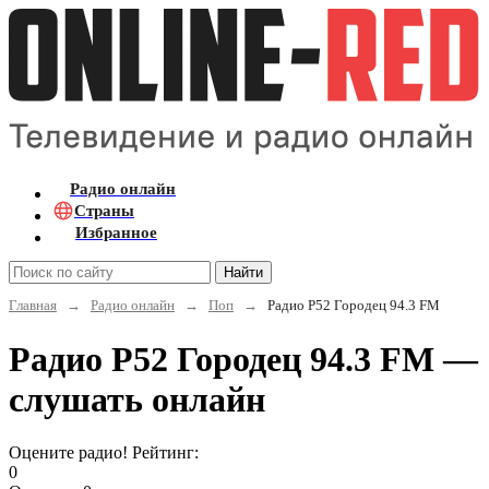
Радио онлайн
Страны
Избранное
Найти
Главная
→
Радио онлайн
→
Поп
→
Радио Р52 Городец 94.3 FM
Радио Р52 Городец 94.3 FM —
слушать онлайн
Оцените радио! Рейтинг:
0