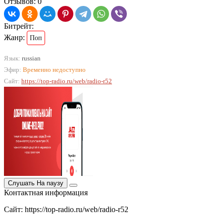
Отзывов: 0
Битрейт:
Жанр:
Поп
Язык:
russian
Эфир:
Временно недоступно
Сайт:
https://top-radio.ru/web/radio-r52
Слушать
На паузу
Контактная информация
Сайт: https://top-radio.ru/web/radio-r52