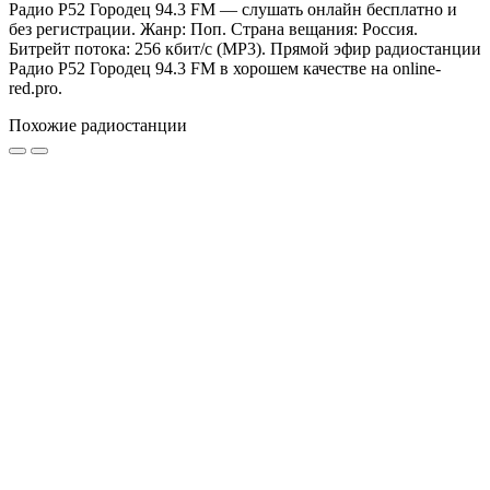
Радио Р52 Городец 94.3 FM — слушать онлайн бесплатно и
без регистрации. Жанр: Поп. Страна вещания: Россия.
Битрейт потока: 256 кбит/с (MP3). Прямой эфир радиостанции
Радио Р52 Городец 94.3 FM в хорошем качестве на online-
red.pro.
Похожие радиостанции