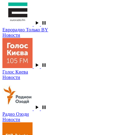
Еврорадио Только BY
Новости
Голос Киева
Новости
Радио Озоди
Новости