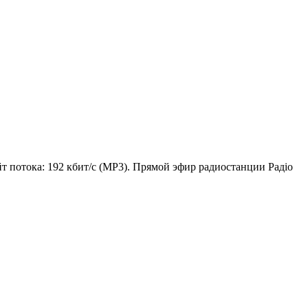
йт потока: 192 кбит/с (MP3). Прямой эфир радиостанции Радіо