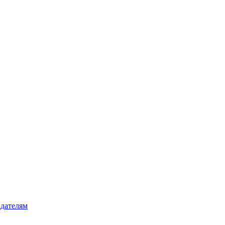
дателям