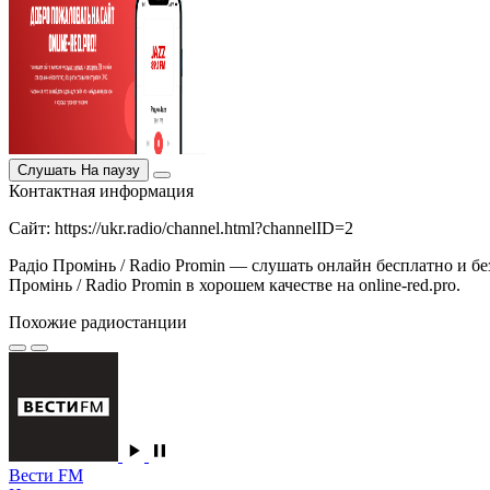
Слушать
На паузу
Контактная информация
Сайт: https://ukr.radio/channel.html?channelID=2
Радіо Промінь / Radio Promin — слушать онлайн бесплатно и б
Промінь / Radio Promin в хорошем качестве на online-red.pro.
Похожие радиостанции
Вести FM