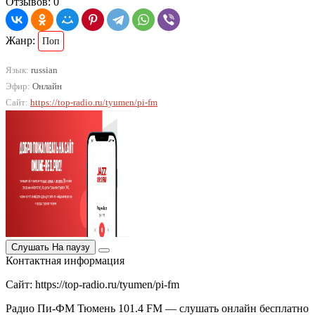
Отзывов: 0
Жанр:
Поп
Язык:
russian
Эфир:
Онлайн
Сайт:
https://top-radio.ru/tyumen/pi-fm
Слушать
На паузу
Контактная информация
Сайт: https://top-radio.ru/tyumen/pi-fm
Радио Пи-ФМ Тюмень 101.4 FM — слушать онлайн бесплатно