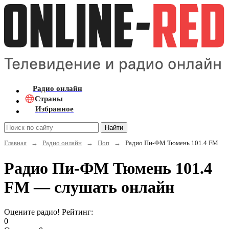
Радио онлайн
Страны
Избранное
Найти
Главная
→
Радио онлайн
→
Поп
→
Радио Пи-ФМ Тюмень 101.4 FM
Радио Пи-ФМ Тюмень 101.4
FM — слушать онлайн
Оцените радио! Рейтинг:
0