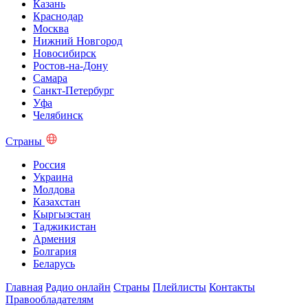
Казань
Краснодар
Москва
Нижний Новгород
Новосибирск
Ростов-на-Дону
Самара
Санкт-Петербург
Уфа
Челябинск
Страны
Россия
Украина
Молдова
Казахстан
Кыргызстан
Таджикистан
Армения
Болгария
Беларусь
Главная
Радио онлайн
Страны
Плейлисты
Контакты
Правообладателям