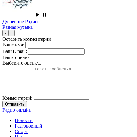
Душевное Радио
Разная музыка
‹
›
Оставить комментарий
Ваше имя:
Ваш E-mail:
Ваша оценка
Выберите оценку...
Комментарий:
Отправить
Радио онлайн
Новости
Разговорный
Спорт
Поп