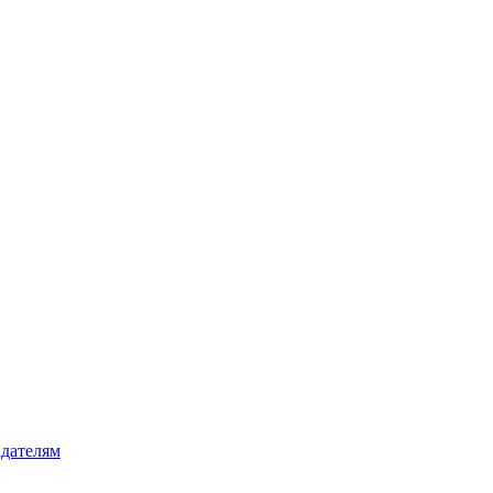
дателям