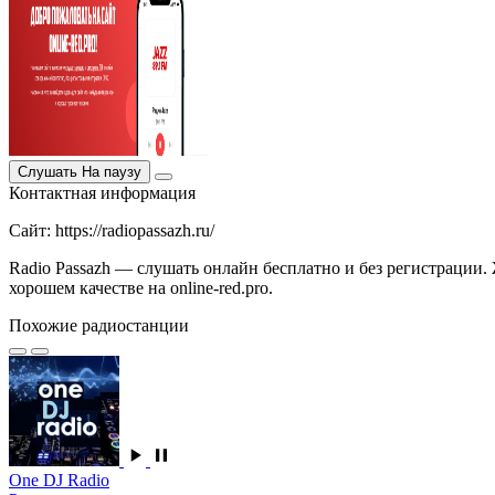
Слушать
На паузу
Контактная информация
Сайт: https://radiopassazh.ru/
Radio Passazh — слушать онлайн бесплатно и без регистрации. 
хорошем качестве на online-red.pro.
Похожие радиостанции
One DJ Radio