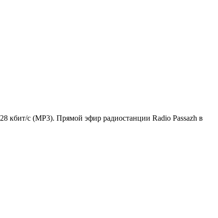
128 кбит/с (MP3). Прямой эфир радиостанции Radio Passazh в