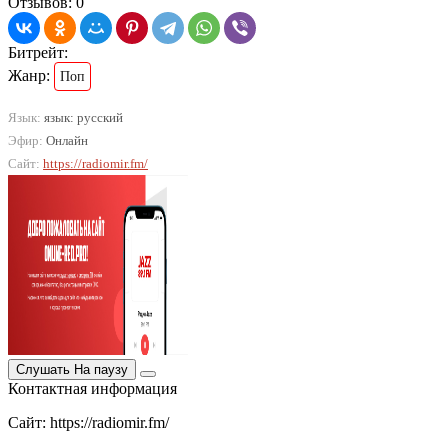
Отзывов: 0
Битрейт:
Жанр:
Поп
Язык:
язык: русский
Эфир:
Онлайн
Сайт:
https://radiomir.fm/
Слушать
На паузу
Контактная информация
Сайт: https://radiomir.fm/