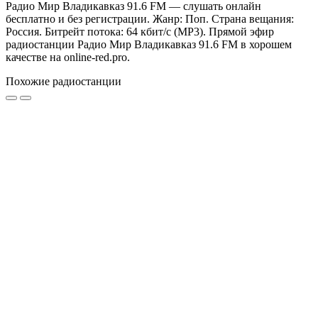
Радио Мир Владикавказ 91.6 FM — слушать онлайн
бесплатно и без регистрации. Жанр: Поп. Страна вещания:
Россия. Битрейт потока: 64 кбит/с (MP3). Прямой эфир
радиостанции Радио Мир Владикавказ 91.6 FM в хорошем
качестве на online-red.pro.
Похожие радиостанции