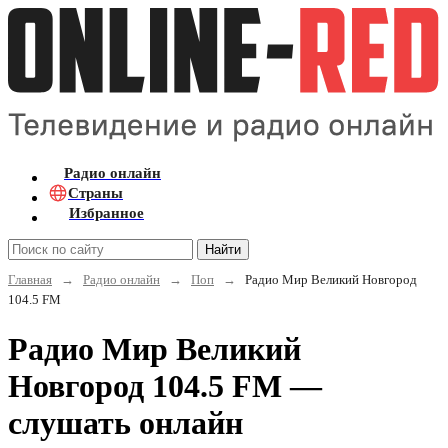
Радио онлайн
Страны
Избранное
Найти
Главная
→
Радио онлайн
→
Поп
→
Радио Мир Великий Новгород
104.5 FM
Радио Мир Великий
Новгород 104.5 FM —
слушать онлайн