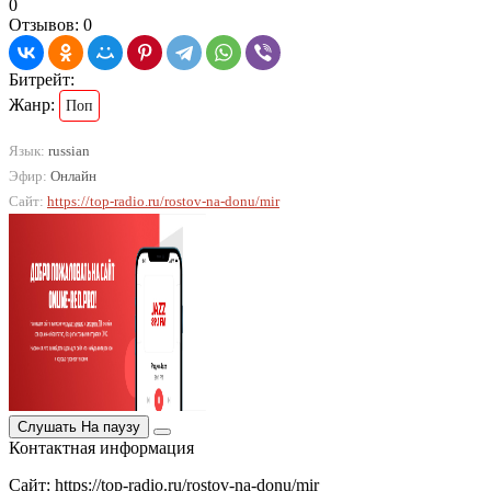
0
Отзывов: 0
Битрейт:
Жанр:
Поп
Язык:
russian
Эфир:
Онлайн
Сайт:
https://top-radio.ru/rostov-na-donu/mir
Слушать
На паузу
Контактная информация
Сайт: https://top-radio.ru/rostov-na-donu/mir