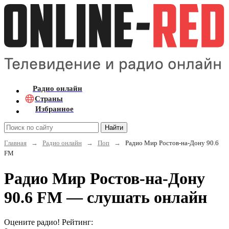
Радио онлайн
Страны
Избранное
Найти
Главная
→
Радио онлайн
→
Поп
→
Радио Мир Ростов-на-Дону 90.6
FM
Радио Мир Ростов-на-Дону
90.6 FM — слушать онлайн
Оцените радио! Рейтинг: