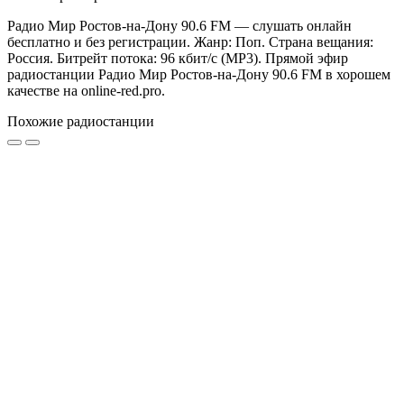
Радио Мир Ростов-на-Дону 90.6 FM — слушать онлайн
бесплатно и без регистрации. Жанр: Поп. Страна вещания:
Россия. Битрейт потока: 96 кбит/с (MP3). Прямой эфир
радиостанции Радио Мир Ростов-на-Дону 90.6 FM в хорошем
качестве на online-red.pro.
Похожие радиостанции