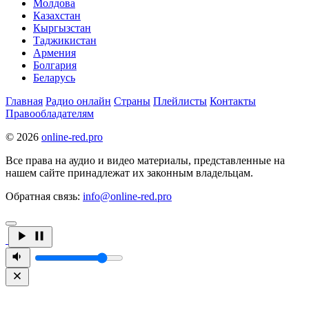
Молдова
Казахстан
Кыргызстан
Таджикистан
Армения
Болгария
Беларусь
Главная
Радио онлайн
Страны
Плейлисты
Контакты
Правообладателям
© 2026
online-red.pro
Все права на аудио и видео материалы, представленные на
нашем сайте принадлежат их законным владельцам.
Обратная связь:
info@online-red.pro