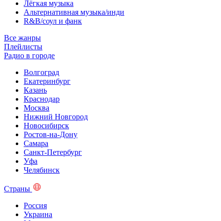
Лёгкая музыка
Альтернативная музыка/инди
R&B/cоул и фанк
Все жанры
Плейлисты
Радио в городе
Волгоград
Екатеринбург
Казань
Краснодар
Москва
Нижний Новгород
Новосибирск
Ростов-на-Дону
Самара
Санкт-Петербург
Уфа
Челябинск
Страны
Россия
Украина