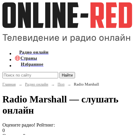
Радио онлайн
Страны
Избранное
Найти
Главная
→
Радио онлайн
→
Поп
→
Radio Marshall
Radio Marshall — слушать
онлайн
Оцените радио! Рейтинг:
0