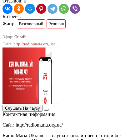
Отзывов: 0
Битрейт:
Жанр:
Разговорный
Религия
Эфир:
Онлайн
Сайт:
http://radiomaria.org.ua/
Слушать
На паузу
Контактная информация
Сайт: http://radiomaria.org.ua/
Radio Maria Ukraine — слушать онлайн бесплатно и без