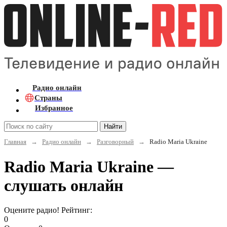
Радио онлайн
Страны
Избранное
Найти
Главная
→
Радио онлайн
→
Разговорный
→
Radio Maria Ukraine
Radio Maria Ukraine —
слушать онлайн
Оцените радио! Рейтинг:
0