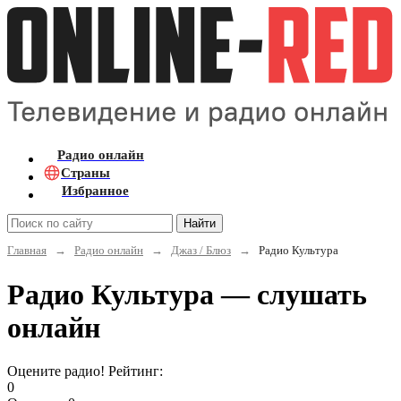
Радио онлайн
Страны
Избранное
Найти
Главная
→
Радио онлайн
→
Джаз / Блюз
→
Радио Культура
Радио Культура — слушать
онлайн
Оцените радио! Рейтинг:
0