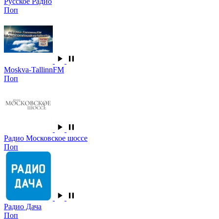
Русское Радио
Поп
Moskva-TallinnFM
Поп
Радио Московское шоссе
Поп
Радио Дача
Поп