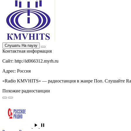
Слушать
На паузу
Контактная информация
Сайт: http://id066312.myrh.ru
Адрес: Россия
«Radio KMVHITS» — радиостанция в жанре Поп. Слушайте Radi
Похожие радиостанции