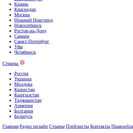
Казань
Краснодар
Москва
Нижний Новгород
Новосибирск
Ростов-на-Дону
Самара
Санкт-Петербург
Уфа
Челябинск
Страны
Россия
Украина
Молдова
Казахстан
Кыргызстан
Таджикистан
Армения
Болгария
Беларусь
Главная
Радио онлайн
Страны
Плейлисты
Контакты
Правообла