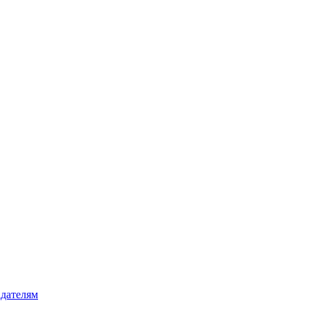
дателям