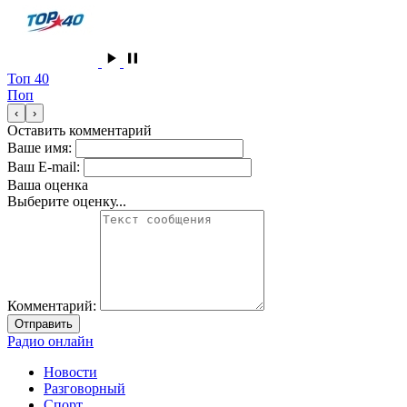
Топ 40
Поп
‹
›
Оставить комментарий
Ваше имя:
Ваш E-mail:
Ваша оценка
Выберите оценку...
Комментарий:
Отправить
Радио онлайн
Новости
Разговорный
Спорт