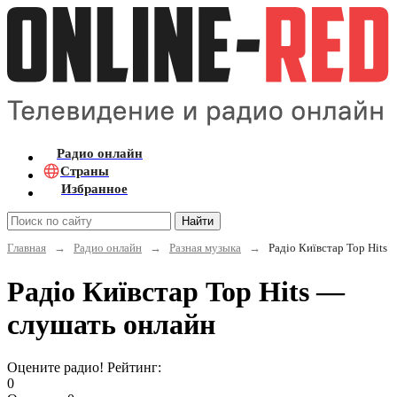
Радио онлайн
Страны
Избранное
Найти
Главная
→
Радио онлайн
→
Разная музыка
→
Радіо Київстар Top Hits
Радіо Київстар Top Hits —
слушать онлайн
Оцените радио! Рейтинг:
0