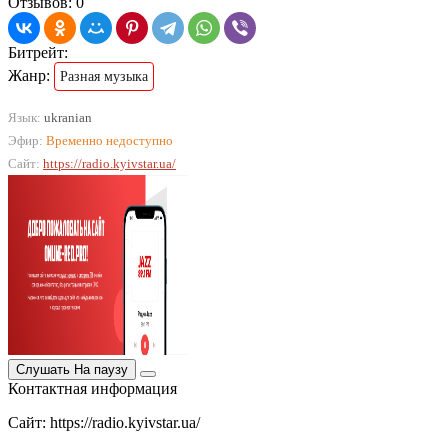
Отзывов: 0
Битрейт:
Жанр:
Разная музыка
Язык:
ukranian
Эфир:
Временно недоступно
Сайт:
https://radio.kyivstar.ua/
Слушать
На паузу
Контактная информация
Сайт: https://radio.kyivstar.ua/