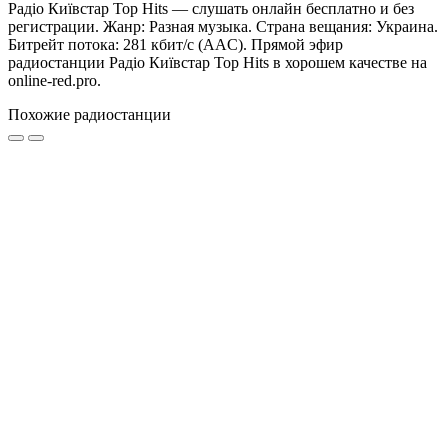
Радіо Київстар Top Hits — слушать онлайн бесплатно и без
регистрации. Жанр: Разная музыка. Страна вещания: Украина.
Битрейт потока: 281 кбит/с (AAC). Прямой эфир
радиостанции Радіо Київстар Top Hits в хорошем качестве на
online-red.pro.
Похожие радиостанции