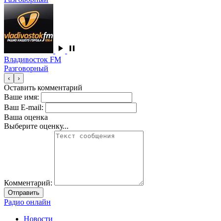
Владивосток FM
Разговорный
‹
›
Оставить комментарий
Ваше имя:
Ваш E-mail:
Ваша оценка
Выберите оценку...
Комментарий:
Отправить
Радио онлайн
Новости