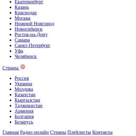
Екатеринбург
Казань
Краснодар
Москва
Нижний Новгород
Новосибирск
Ростов-на-Дону
Самара
Санкт-Петербург
Уфа
Челябинск
Страны
Россия
Украина
Молдова
Казахстан
Кыргызстан
Таджикистан
Армения
Болгария
Беларусь
Главная
Радио онлайн
Страны
Плейлисты
Контакты