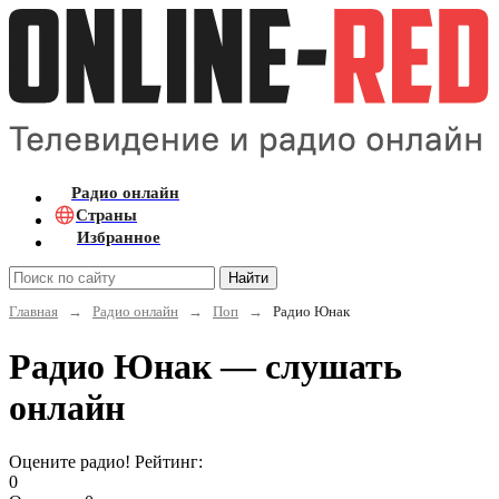
Радио онлайн
Страны
Избранное
Найти
Главная
→
Радио онлайн
→
Поп
→
Радио Юнак
Радио Юнак — слушать
онлайн
Оцените радио! Рейтинг:
0