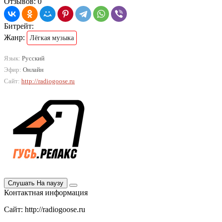
Отзывов: 0
Битрейт:
Жанр:
Лёгкая музыка
Язык:
Русский
Эфир:
Онлайн
Сайт:
http://radiogoose.ru
Слушать
На паузу
Контактная информация
Сайт: http://radiogoose.ru