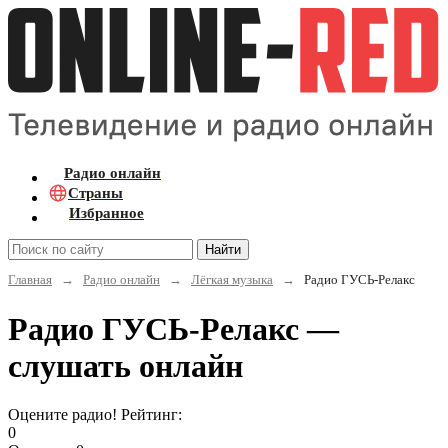
Радио онлайн
Страны
Избранное
Найти
Главная
→
Радио онлайн
→
Лёгкая музыка
→
Радио ГУСЬ-Релакс
Радио ГУСЬ-Релакс —
слушать онлайн
Оцените радио! Рейтинг:
0