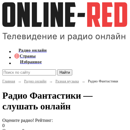
Радио онлайн
Страны
Избранное
Найти
Главная
→
Радио онлайн
→
Разная музыка
→
Радио Фантастики
Радио Фантастики —
слушать онлайн
Оцените радио! Рейтинг:
0