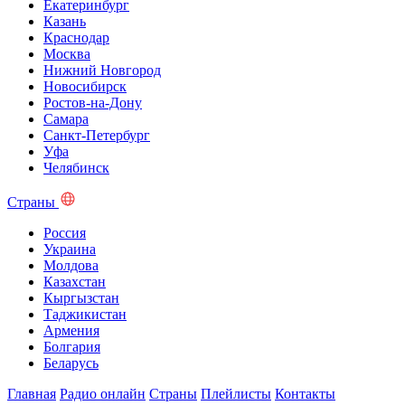
Екатеринбург
Казань
Краснодар
Москва
Нижний Новгород
Новосибирск
Ростов-на-Дону
Самара
Санкт-Петербург
Уфа
Челябинск
Страны
Россия
Украина
Молдова
Казахстан
Кыргызстан
Таджикистан
Армения
Болгария
Беларусь
Главная
Радио онлайн
Страны
Плейлисты
Контакты