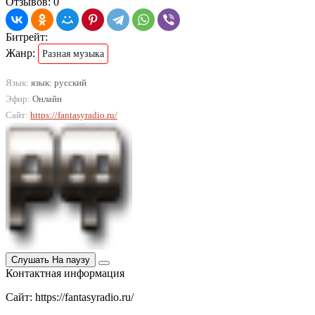
Отзывов: 0
Битрейт:
Жанр:
Разная музыка
Язык:
язык: русский
Эфир:
Онлайн
Сайт:
https://fantasyradio.ru/
Слушать
На паузу
Контактная информация
Сайт: https://fantasyradio.ru/