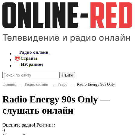
Радио онлайн
Страны
Избранное
Найти
Главная
→
Радио онлайн
→
Ретро
→
Radio Energy 90s Only
Radio Energy 90s Only —
слушать онлайн
Оцените радио! Рейтинг:
0