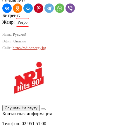
Отзывов: 0
Битрейт:
Жанр:
Ретро
Язык:
Русский
Эфир:
Онлайн
Сайт:
http://radioenergy.bg
Слушать
На паузу
Контактная информация
Телефон: 02 951 51 00