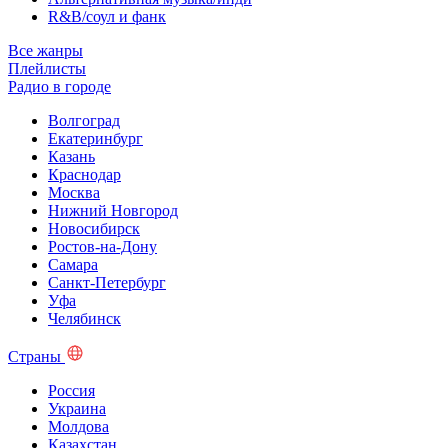
R&B/cоул и фанк
Все жанры
Плейлисты
Радио в городе
Волгоград
Екатеринбург
Казань
Краснодар
Москва
Нижний Новгород
Новосибирск
Ростов-на-Дону
Самара
Санкт-Петербург
Уфа
Челябинск
Страны
Россия
Украина
Молдова
Казахстан