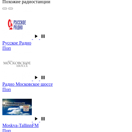
Похожие радиостанции
Русское Радио
Поп
Радио Московское шоссе
Поп
Moskva-TallinnFM
Поп