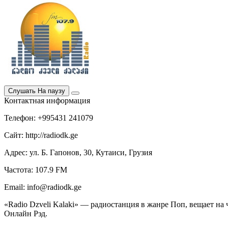
Слушать
На паузу
Контактная информация
Телефон: +995431 241079
Сайт: http://radiodk.ge
Адрес: ул. Б. Гапонов, 30, Кутаиси, Грузия
Частота: 107.9 FM
Email: info@radiodk.ge
«Radio Dzveli Kalaki» — радиостанция в жанре Поп, вещает на 
Онлайн Рэд.