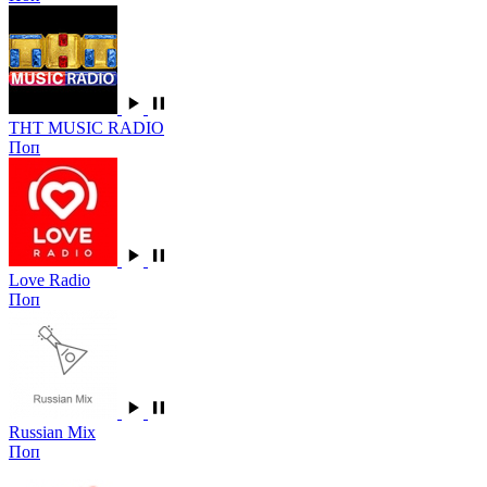
ТНТ MUSIC RADIO
Поп
Love Radio
Поп
Russian Mix
Поп