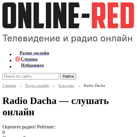
Радио онлайн
Страны
Избранное
Найти
Главная
→
Радио онлайн
→
Классика
→
Radio Dacha
Radio Dacha — слушать
онлайн
Оцените радио! Рейтинг:
0