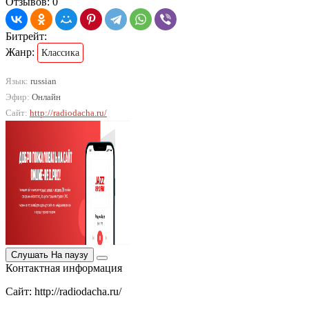
Отзывов: 0
Битрейт:
Жанр:
Классика
Язык:
russian
Эфир:
Онлайн
Сайт:
http://radiodacha.ru/
Слушать
На паузу
Контактная информация
Сайт: http://radiodacha.ru/