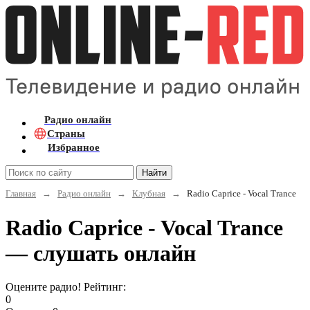
Радио онлайн
Страны
Избранное
Найти
Главная
→
Радио онлайн
→
Клубная
→
Radio Caprice - Vocal Trance
Radio Caprice - Vocal Trance
— слушать онлайн
Оцените радио! Рейтинг:
0