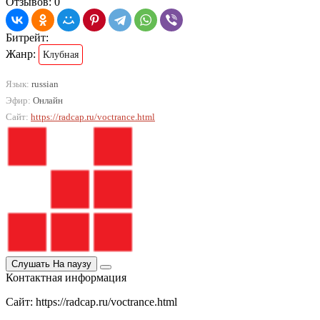
Отзывов: 0
Битрейт:
Жанр:
Клубная
Язык:
russian
Эфир:
Онлайн
Сайт:
https://radcap.ru/voctrance.html
Слушать
На паузу
Контактная информация
Сайт: https://radcap.ru/voctrance.html