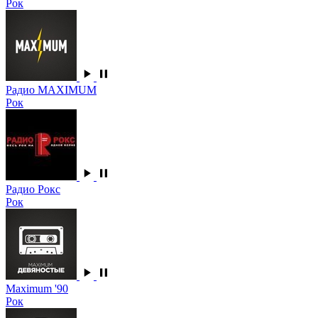
Рок
Радио MAXIMUM
Рок
Радио Рокс
Рок
Maximum '90
Рок