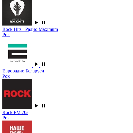
Rock Hits - Радио Maximum
Рок
Еврорадио Беларуси
Рок
Rock FM 70s
Рок