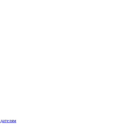
дателям