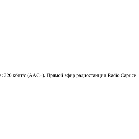
ка: 320 кбит/с (AAC+). Прямой эфир радиостанции Radio Caprice