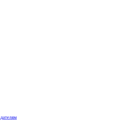
дателям