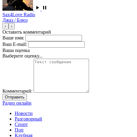
Sax4Love Radio
Джаз / Блюз
‹
›
Оставить комментарий
Ваше имя:
Ваш E-mail:
Ваша оценка
Выберите оценку...
Комментарий:
Отправить
Радио онлайн
Новости
Разговорный
Спорт
Поп
Клубная