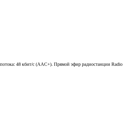
т потока: 48 кбит/с (AAC+). Прямой эфир радиостанции Radio