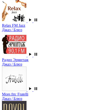
Relax FM Jazz
Джаз / Блюз
Радио Эрмитаж
Джаз / Блюз
More.fm: Fratelli
Джаз / Блюз