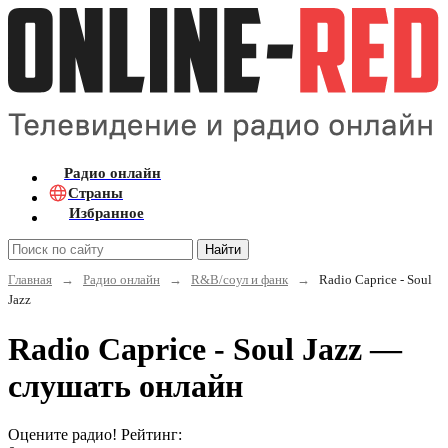
Радио онлайн
Страны
Избранное
Найти
Главная
→
Радио онлайн
→
R&B/cоул и фанк
→
Radio Caprice - Soul
Jazz
Radio Caprice - Soul Jazz —
слушать онлайн
Оцените радио! Рейтинг: