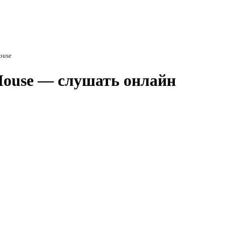
ouse
 House — слушать онлайн