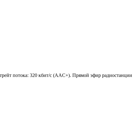
Битрейт потока: 320 кбит/с (AAC+). Прямой эфир радиостанции