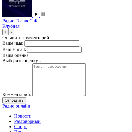
Радио TechnoCafe
Клубная
‹
›
Оставить комментарий
Ваше имя:
Ваш E-mail:
Ваша оценка
Выберите оценку...
Комментарий:
Отправить
Радио онлайн
Новости
Разговорный
Спорт
Поп