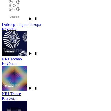
Dubstep - Радио Рекорд
Клубная
NRJ Techno
Клубная
NRJ Trance
Клубная