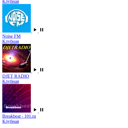
Клубная
Noise FM
Клубная
DJET RADIO
Клубная
Breakbeat - 101.ru
Клубная