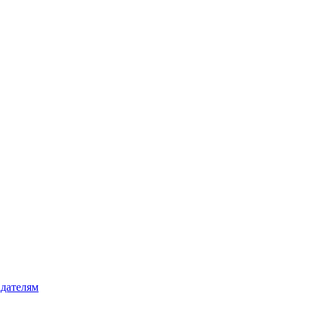
дателям