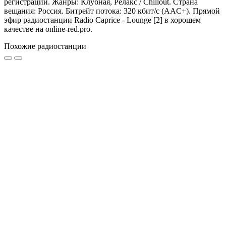
регистрации. Жанры: Клубная, Релакс / Chillout. Страна
вещания: Россия. Битрейт потока: 320 кбит/с (AAC+). Прямой
эфир радиостанции Radio Caprice - Lounge [2] в хорошем
качестве на online-red.pro.
Похожие радиостанции