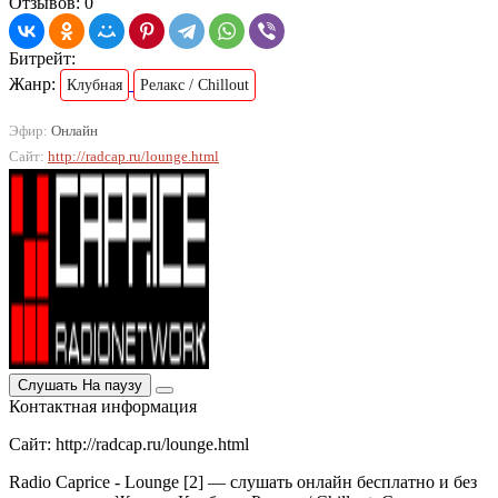
Отзывов: 0
Битрейт:
Жанр:
Клубная
Релакс / Chillout
Эфир:
Онлайн
Сайт:
http://radcap.ru/lounge.html
Слушать
На паузу
Контактная информация
Сайт: http://radcap.ru/lounge.html
Radio Caprice - Lounge [2] — слушать онлайн бесплатно и без