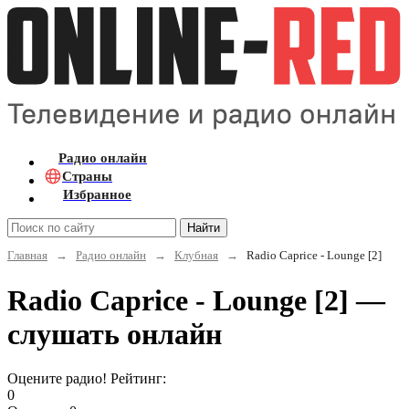
Радио онлайн
Страны
Избранное
Найти
Главная
→
Радио онлайн
→
Клубная
→
Radio Caprice - Lounge [2]
Radio Caprice - Lounge [2] —
слушать онлайн
Оцените радио! Рейтинг:
0