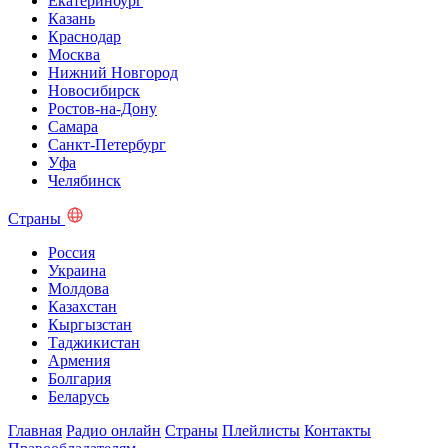
Екатеринбург
Казань
Краснодар
Москва
Нижний Новгород
Новосибирск
Ростов-на-Дону
Самара
Санкт-Петербург
Уфа
Челябинск
Страны
Россия
Украина
Молдова
Казахстан
Кыргызстан
Таджикистан
Армения
Болгария
Беларусь
Главная
Радио онлайн
Страны
Плейлисты
Контакты