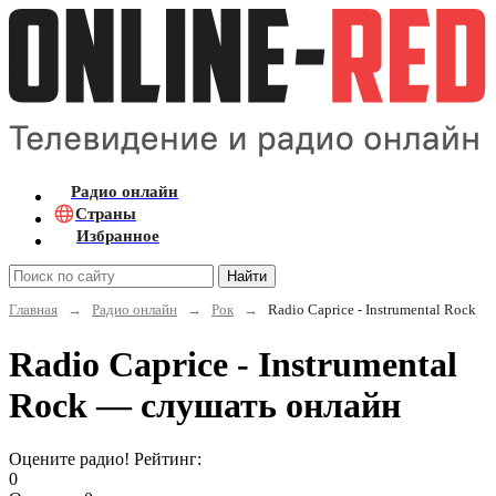
Радио онлайн
Страны
Избранное
Найти
Главная
→
Радио онлайн
→
Рок
→
Radio Caprice - Instrumental Rock
Radio Caprice - Instrumental
Rock — слушать онлайн
Оцените радио! Рейтинг:
0