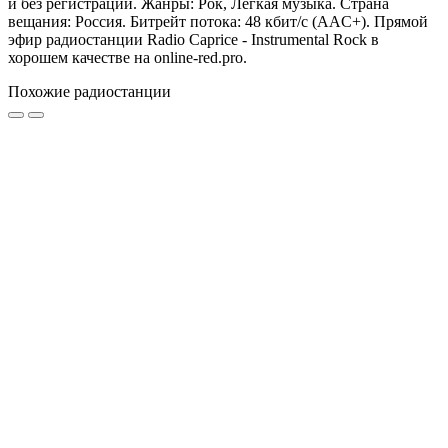
и без регистрации. Жанры: Рок, Лёгкая музыка. Страна
вещания: Россия. Битрейт потока: 48 кбит/с (AAC+). Прямой
эфир радиостанции Radio Caprice - Instrumental Rock в
хорошем качестве на online-red.pro.
Похожие радиостанции