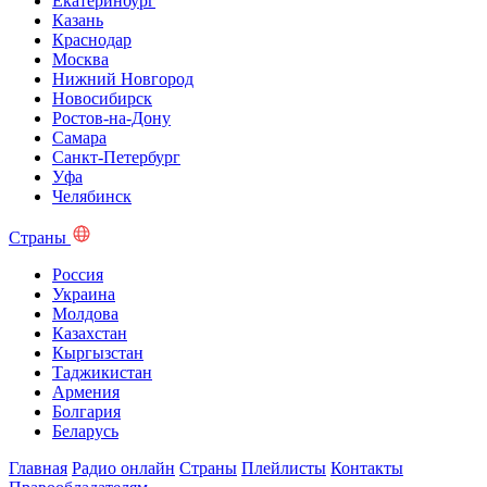
Екатеринбург
Казань
Краснодар
Москва
Нижний Новгород
Новосибирск
Ростов-на-Дону
Самара
Санкт-Петербург
Уфа
Челябинск
Страны
Россия
Украина
Молдова
Казахстан
Кыргызстан
Таджикистан
Армения
Болгария
Беларусь
Главная
Радио онлайн
Страны
Плейлисты
Контакты