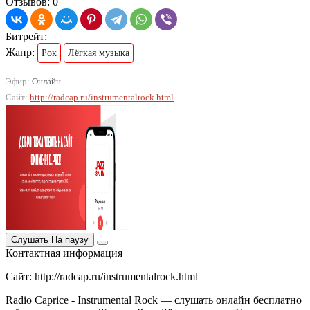
Отзывов: 0
Битрейт:
Жанр:
Рок
Лёгкая музыка
Эфир:
Онлайн
Сайт:
http://radcap.ru/instrumentalrock.html
Слушать
На паузу
Контактная информация
Сайт: http://radcap.ru/instrumentalrock.html
Radio Caprice - Instrumental Rock — слушать онлайн бесплатно