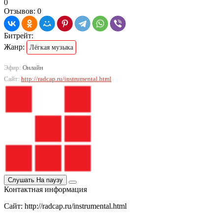
0
Отзывов: 0
Битрейт:
Жанр:
Лёгкая музыка
Эфир:
Онлайн
Сайт:
http://radcap.ru/instrumental.html
Слушать
На паузу
Контактная информация
Сайт: http://radcap.ru/instrumental.html