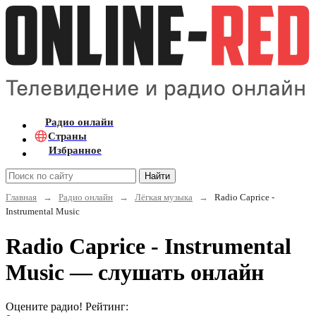
Радио онлайн
Страны
Избранное
Найти
Главная
→
Радио онлайн
→
Лёгкая музыка
→
Radio Caprice -
Instrumental Music
Radio Caprice - Instrumental
Music — слушать онлайн
Оцените радио! Рейтинг: