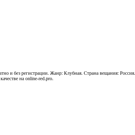
платно и без регистрации. Жанр: Клубная. Страна вещания: Росси
ачестве на online-red.pro.