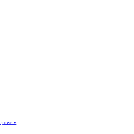
дателям