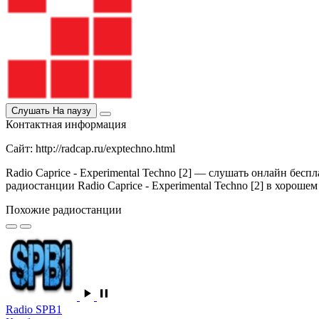
Слушать
На паузу
Контактная информация
Сайт: http://radcap.ru/exptechno.html
Radio Caprice - Experimental Techno [2] — слушать онлайн бес
радиостанции Radio Caprice - Experimental Techno [2] в хорошем к
Похожие радиостанции
Radio SPB1