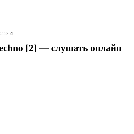
chno [2]
Techno [2] — слушать онлайн