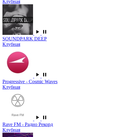
Клубная
SOUNDPARK DEEP
Клубная
Progressive - Cosmic Waves
Клубная
Rave FM - Радио Рекорд
Клубная