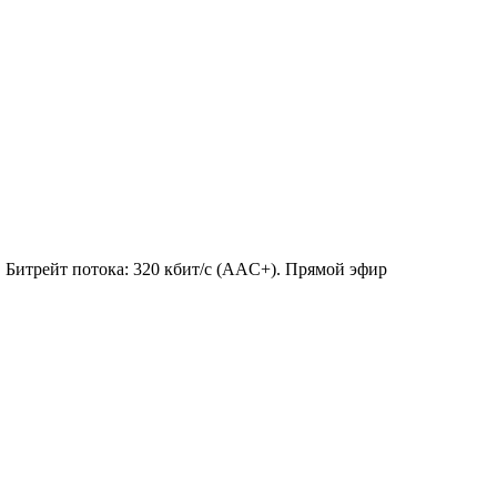
я. Битрейт потока: 320 кбит/с (AAC+). Прямой эфир