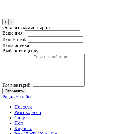
‹
›
Оставить комментарий
Ваше имя:
Ваш E-mail:
Ваша оценка
Выберите оценку...
Комментарий:
Отправить
Радио онлайн
Новости
Разговорный
Спорт
Поп
Клубная
Рэп / R'n'B / Хип-Хоп