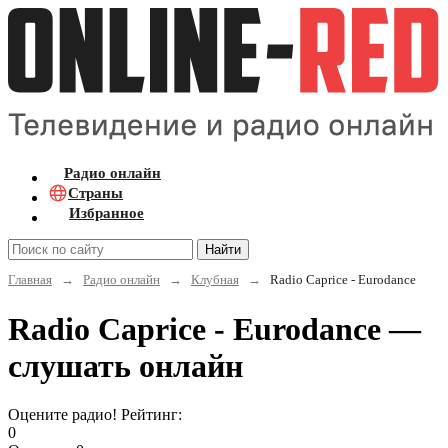
Радио онлайн
Страны
Избранное
Найти
Главная
→
Радио онлайн
→
Клубная
→
Radio Caprice - Eurodance
Radio Caprice - Eurodance —
слушать онлайн
Оцените радио! Рейтинг:
0