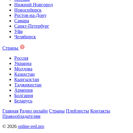
Нижний Новгород
Новосибирск
Ростов-на-Дону
Самара
Санкт-Петербург
Уфа
Челябинск
Страны
Россия
Украина
Молдова
Казахстан
Кыргызстан
Таджикистан
Армения
Болгария
Беларусь
Главная
Радио онлайн
Страны
Плейлисты
Контакты
Правообладателям
© 2026
online-red.pro