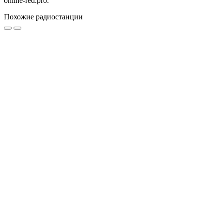
online-red.pro.
Похожие радиостанции