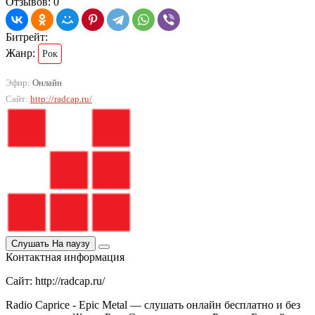
Отзывов: 0
Битрейт:
Жанр:
Рок
Эфир:
Онлайн
Сайт:
http://radcap.ru/
Слушать
На паузу
Контактная информация
Сайт: http://radcap.ru/
Radio Caprice - Epic Metal — слушать онлайн бесплатно и без