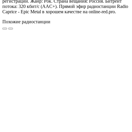
регистрации. Жанр: Рок. Страна вещания: Россия. Битрейт
потока: 320 кбит/с (AAC+). Прямой эфир радиостанции Radio
Caprice - Epic Metal в хорошем качестве на online-red.pro.
Похожие радиостанции