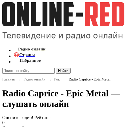
Радио онлайн
Страны
Избранное
Найти
Главная
→
Радио онлайн
→
Рок
→
Radio Caprice - Epic Metal
Radio Caprice - Epic Metal —
слушать онлайн
Оцените радио! Рейтинг:
0