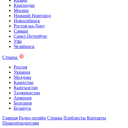
Казань
Краснодар
Москва
Нижний Новгород
Новосибирск
Ростов-на-Дону
Самара
Санкт-Петербург
Уфа
Челябинск
Страны
Россия
Украина
Молдова
Казахстан
Кыргызстан
Таджикистан
Армения
Болгария
Беларусь
Главная
Радио онлайн
Страны
Плейлисты
Контакты
Правообладателям