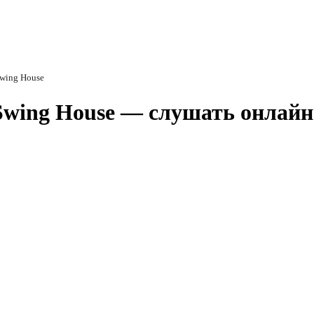
Swing House
/ Swing House — слушать онлайн