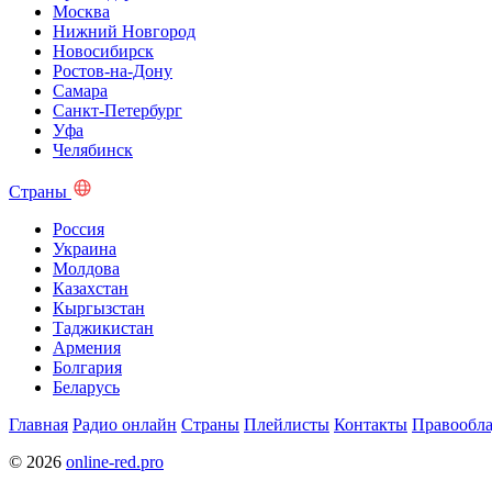
Москва
Нижний Новгород
Новосибирск
Ростов-на-Дону
Самара
Санкт-Петербург
Уфа
Челябинск
Страны
Россия
Украина
Молдова
Казахстан
Кыргызстан
Таджикистан
Армения
Болгария
Беларусь
Главная
Радио онлайн
Страны
Плейлисты
Контакты
Правообла
© 2026
online-red.pro