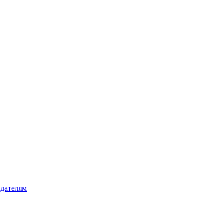
дателям