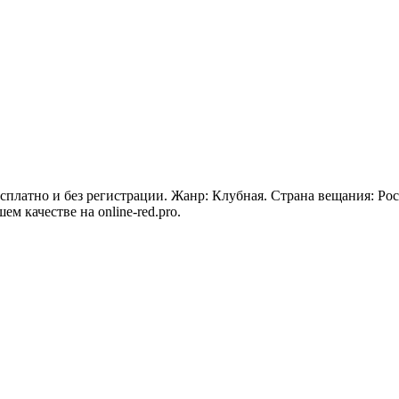
бесплатно и без регистрации. Жанр: Клубная. Страна вещания: Ро
ем качестве на online-red.pro.