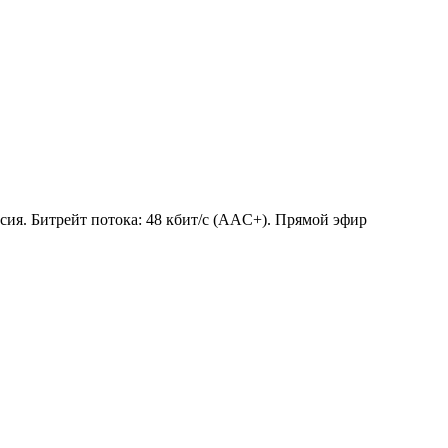
ссия. Битрейт потока: 48 кбит/с (AAC+). Прямой эфир