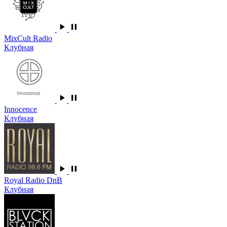
MixCult Radio
Клубная
Innocence
Клубная
Royal Radio DnB
Клубная