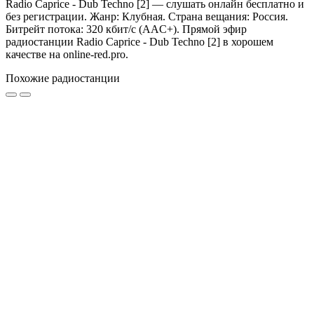
Radio Caprice - Dub Techno [2] — слушать онлайн бесплатно и
без регистрации. Жанр: Клубная. Страна вещания: Россия.
Битрейт потока: 320 кбит/с (AAC+). Прямой эфир
радиостанции Radio Caprice - Dub Techno [2] в хорошем
качестве на online-red.pro.
Похожие радиостанции