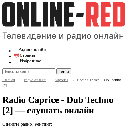
Радио онлайн
Страны
Избранное
Найти
Главная
→
Радио онлайн
→
Клубная
→
Radio Caprice - Dub Techno
[2]
Radio Caprice - Dub Techno
[2] — слушать онлайн
Оцените радио! Рейтинг: