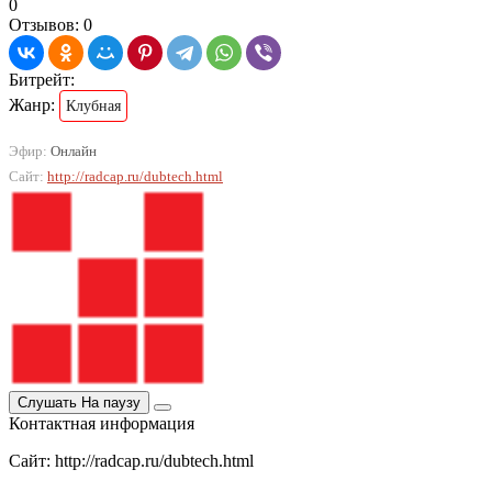
0
Отзывов: 0
Битрейт:
Жанр:
Клубная
Эфир:
Онлайн
Сайт:
http://radcap.ru/dubtech.html
Слушать
На паузу
Контактная информация
Сайт: http://radcap.ru/dubtech.html